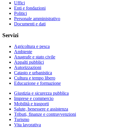
Uffici
Enti e fondazioni
Politici
Personale amministrativo
Documenti e dati
Servizi
Agricoltura e pesca
Ambiente
Anagrafe e stato civile
Appalti pubblici
Autorizzazioni
Catasto e urbanistica
Cultura e tempo libero
Educazione e formazione
Giustizia e sicurezza pubblica
Imprese e commercio
Mobilità e trasporti
Salute, benessere e assistenza
Tributi, finanze e contravvenzioni
Turismo
Vita lavorativa