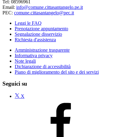
Tel: 08596961
Email:
info@comune.cittasantangelo.pe.it
PEC:
comune.cittasantangelo@pec.it
Leggi le FAQ
Prenotazione appuntamento
Segnalazione disservizio
Richiesta d'assistenza
Amministrazione trasparente
Informativa privacy
Note legali
Dichiarazione di accessibilità
Piano di miglioramento del sito e dei servizi
Seguici su
X