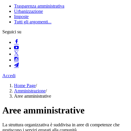
Trasparenza amministrativa
Urbanizzazione
Imposte
Tutti gli argomenti...
Seguici su
Accedi
Home Page
/
Amministrazione
/
Aree amministrative
Aree amministrative
La struttura organizzativa è suddivisa in aree di competenze che
gestiscono i servizi erogati alla comunità.