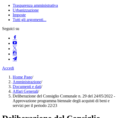
Trasparenza amministrativa
Urbanizzazione
Imposte
Tutti gli argomenti...
Seguici su
Accedi
Home Page
/
Amministrazione
/
Documenti e dati
/
Affari Generali
/
Deliberazione del Consiglio Comunale n. 29 del 24/05/2022 -
Approvazione programma biennale degli acquisti di beni e
servizi per il periodo 22/23