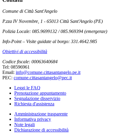
Comune di Città Sant'Angelo
P.zza IV Novembre, 1 - 65013 Città Sant'Angelo (PE)
Polizia Locale: 085.9699132 / 085.969394 (emergenze)
Info-Point – Visite guidate al borgo: 331.4642.985
Obiettivi di accessibilità
Codice fiscale: 00063640684
Tel: 08596961
Email:
info@comune.cittasantangelo.pe.it
PEC:
comune.cittasantangelo@pec.it
Leggi le FAQ
Prenotazione appuntamento
Segnalazione disservizio
Richiesta d'assistenza
Amministrazione trasparente
Informativa privacy
Note legali
Dichiarazione di accessibilità