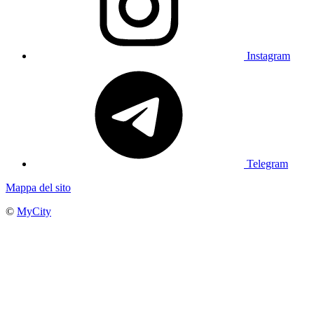
Instagram
Telegram
Mappa del sito
©
MyCity