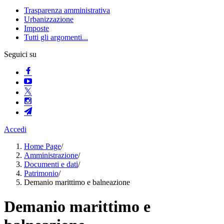
Trasparenza amministrativa
Urbanizzazione
Imposte
Tutti gli argomenti...
Seguici su
Accedi
Home Page
/
Amministrazione
/
Documenti e dati
/
Patrimonio
/
Demanio marittimo e balneazione
Demanio marittimo e