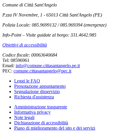
Comune di Città Sant'Angelo
P.zza IV Novembre, 1 - 65013 Città Sant'Angelo (PE)
Polizia Locale: 085.9699132 / 085.969394 (emergenze)
Info-Point – Visite guidate al borgo: 331.4642.985
Obiettivi di accessibilità
Codice fiscale: 00063640684
Tel: 08596961
Email:
info@comune.cittasantangelo.pe.it
PEC:
comune.cittasantangelo@pec.it
Leggi le FAQ
Prenotazione appuntamento
Segnalazione disservizio
Richiesta d'assistenza
Amministrazione trasparente
Informativa privacy
Note legali
Dichiarazione di accessibilità
Piano di miglioramento del sito e dei servizi