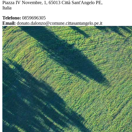
Piazza IV Novembre, 1, 65013 Città Sant'Angelo PE,
Italia
Telefono:
0859696305
Email:
donato.dalonzo@comune.cittasantangelo.pe.it