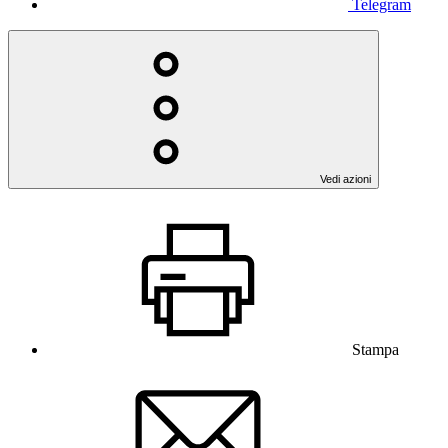
Telegram
Vedi azioni
Stampa