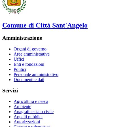
Comune di Città Sant'Angelo
Amministrazione
Organi di governo
Aree amministrative
Uffici
Enti e fondazioni
Politici
Personale amministrativo
Documenti e dati
Servizi
Agricoltura e pesca
Ambiente
Anagrafe e stato civile
Appalti pubblici
Autorizzazioni
Catasto e urbanistica