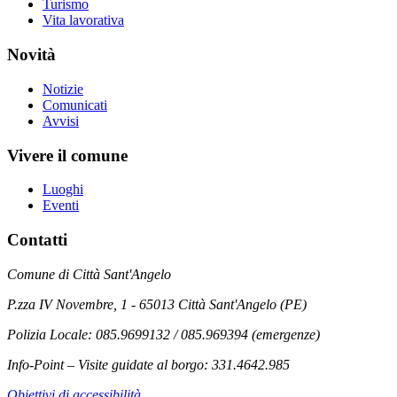
Turismo
Vita lavorativa
Novità
Notizie
Comunicati
Avvisi
Vivere il comune
Luoghi
Eventi
Contatti
Comune di Città Sant'Angelo
P.zza IV Novembre, 1 - 65013 Città Sant'Angelo (PE)
Polizia Locale: 085.9699132 / 085.969394 (emergenze)
Info-Point – Visite guidate al borgo: 331.4642.985
Obiettivi di accessibilità