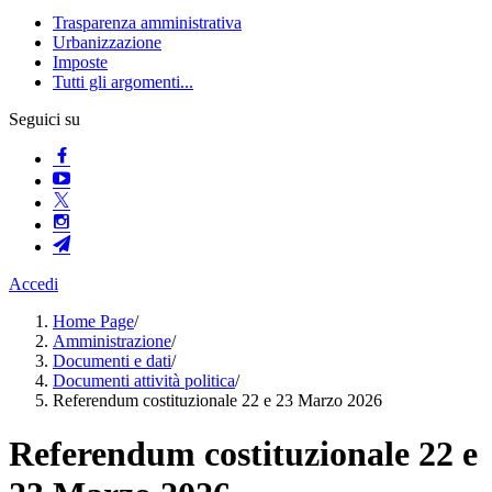
Trasparenza amministrativa
Urbanizzazione
Imposte
Tutti gli argomenti...
Seguici su
Accedi
Home Page
/
Amministrazione
/
Documenti e dati
/
Documenti attività politica
/
Referendum costituzionale 22 e 23 Marzo 2026
Referendum costituzionale 22 e