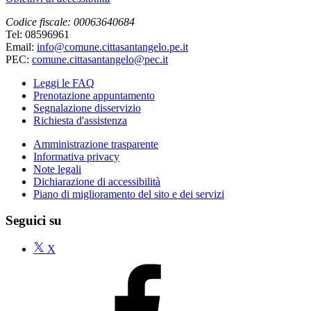
Codice fiscale: 00063640684
Tel: 08596961
Email:
info@comune.cittasantangelo.pe.it
PEC:
comune.cittasantangelo@pec.it
Leggi le FAQ
Prenotazione appuntamento
Segnalazione disservizio
Richiesta d'assistenza
Amministrazione trasparente
Informativa privacy
Note legali
Dichiarazione di accessibilità
Piano di miglioramento del sito e dei servizi
Seguici su
X