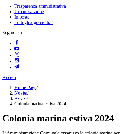
Trasparenza amministrativa
Urbanizzazione
Imposte
Tutti gli argomenti...
Seguici su
Accedi
Home Page
/
Novità
/
Avvisi
/
Colonia marina estiva 2024
Colonia marina estiva 2024
L’Amministrazione Comunale organizza le colonie marine per